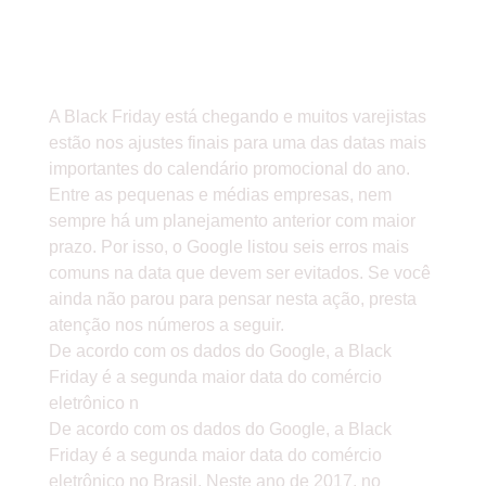
ALCANÇAR R$ 2,2 BI EM
2017 E BENEFICIAR LOJAS
COM CLIENTES FIÉIS
A Black Friday está chegando e muitos varejistas
estão nos ajustes finais para uma das datas mais
importantes do calendário promocional do ano.
Entre as pequenas e médias empresas, nem
sempre há um planejamento anterior com maior
prazo. Por isso, o Google listou seis erros mais
comuns na data que devem ser evitados. Se você
ainda não parou para pensar nesta ação, presta
atenção nos números a seguir.
De acordo com os dados do Google, a Black
Friday é a segunda maior data do comércio
eletrônico n
De acordo com os dados do Google, a Black
Friday é a segunda maior data do comércio
eletrônico no Brasil. Neste ano de 2017, no