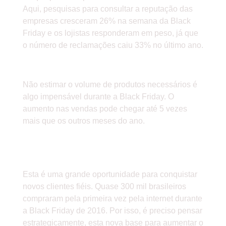
Aqui, pesquisas para consultar a reputação das
empresas cresceram 26% na semana da Black
Friday e os lojistas responderam em peso, já que
o número de reclamações caiu 33% no último ano.
4-TEM, MAS ACABOU
Não estimar o volume de produtos necessários é
algo impensável durante a Black Friday. O
aumento nas vendas pode chegar até 5 vezes
mais que os outros meses do ano.
5-ESQUECER DOS NOVOS
CLIENTES
Esta é uma grande oportunidade para conquistar
novos clientes fiéis. Quase 300 mil brasileiros
compraram pela primeira vez pela internet durante
a Black Friday de 2016. Por isso, é preciso pensar
estrategicamente, esta nova base para aumentar o