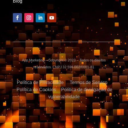
Blog
App Marketing – Copyright © 2023 – Todos os direitos
reservados. CNPJ 32.596.002/0001-81
Política de Privacidade
Termos de Serviço
Política de Cookies
Política de divulgação de
vulnerabilidade