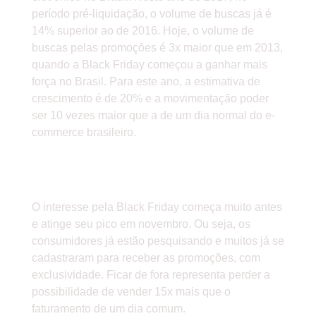
período pré-liquidação, o volume de buscas já é
14% superior ao de 2016. Hoje, o volume de
buscas pelas promoções é 3x maior que em 2013,
quando a Black Friday começou a ganhar mais
força no Brasil. Para este ano, a estimativa de
crescimento é de 20% e a movimentação poder
ser 10 vezes maior que a de um dia normal do e-
commerce brasileiro.
1-FICAR FORA DA BLACK
FRIDAY
O interesse pela Black Friday começa muito antes
e atinge seu pico em novembro. Ou seja, os
consumidores já estão pesquisando e muitos já se
cadastraram para receber as promoções, com
exclusividade. Ficar de fora representa perder a
possibilidade de vender 15x mais que o
faturamento de um dia comum.