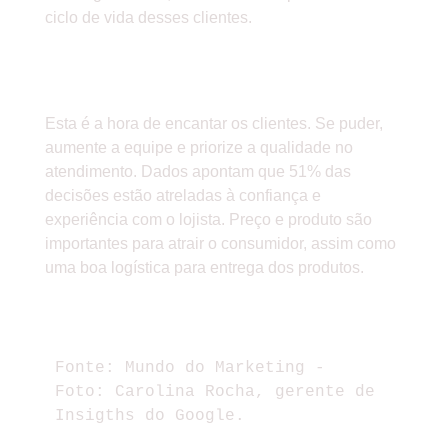
ciclo de vida desses clientes.
6-OFERECER UMA EXPERIÊNCIA
DE COMPRA RUIM
Esta é a hora de encantar os clientes. Se puder,
aumente a equipe e priorize a qualidade no
atendimento. Dados apontam que 51% das
decisões estão atreladas à confiança e
experiência com o lojista. Preço e produto são
importantes para atrair o consumidor, assim como
uma boa logística para entrega dos produtos.
GOSTOU? DEIXE SEUS
COMENTÁRIOS.
Fonte: Mundo do Marketing - 
Foto: Carolina Rocha, gerente de 
Insigths do Google.