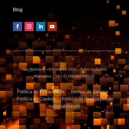
Blog
App Marketing – Copyright © 2023 – Todos os direitos
reservados. CNPJ 32.596.002/0001-81
Política de Privacidade
Termos de Serviço
Política de Cookies
Política de divulgação de
vulnerabilidade