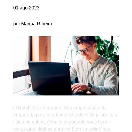
01 ago 2023
por Marina Ribeiro
O Natal está chegando! Sua empresa já está
preparada para receber os clientes? Seja sua loja
física ou online, é muito importante você usar
estratégias digitais para ser bem sucedido nas