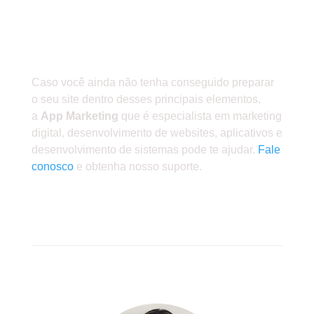
SAIBA COMO A APP
MARKETING PODE
AJUDAR!
Caso você ainda não tenha conseguido preparar
o seu site dentro desses principais elementos,
a
App Marketing
que é especialista em marketing
digital, desenvolvimento de websites, aplicativos e
desenvolvimento de sistemas pode te ajudar.
Fale
conosco
e obtenha nosso suporte.