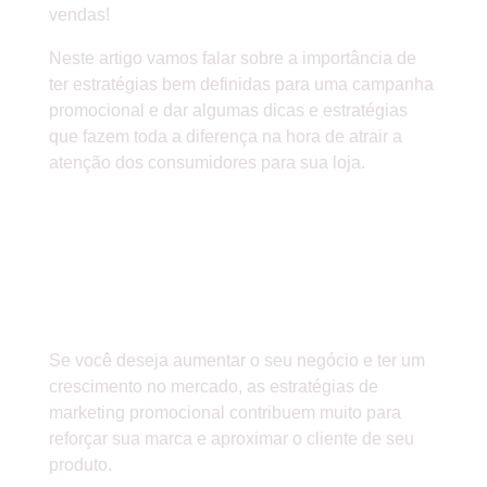
vendas!
Neste artigo vamos falar sobre a importância de
ter estratégias bem definidas para uma campanha
promocional e dar algumas dicas e estratégias
que fazem toda a diferença na hora de atrair a
atenção dos consumidores para sua loja.
IMPORTÂNCIA DE DEFINIR
UMA ESTRATÉGIA PARA
CAMPANHAS
PROMOCIONAIS
Se você deseja aumentar o seu negócio e ter um
crescimento no mercado, as estratégias de
marketing promocional contribuem muito para
reforçar sua marca e aproximar o cliente de seu
produto.