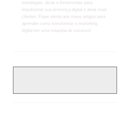
estratégias, dicas e ferramentas para
impulsionar sua presença digital e atrair mais
clientes. Fique atento aos meus artigos para
aprender como transformar o marketing
digital em uma máquina de sucesso!