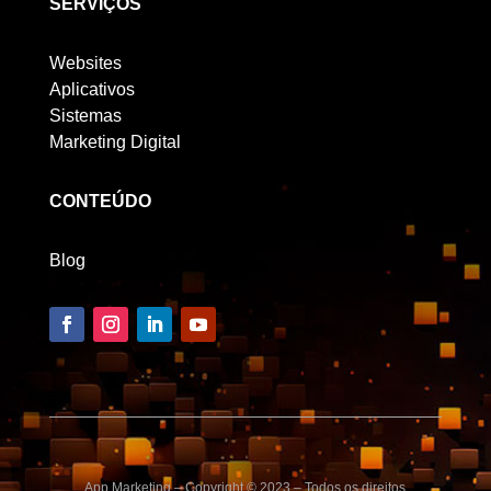
SERVIÇOS
Websites
Aplicativos
Sistemas
Marketing Digital
CONTEÚDO
Blog
App Marketing – Copyright © 2023 – Todos os direitos