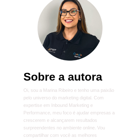
Sobre a autora
Oi, sou a Marina Ribeiro e tenho uma paixão
pelo universo do marketing digital. Com
expertise em Inbound Marketing e
Performance, meu foco é ajudar empresas a
crescerem e alcançarem resultados
surpreendentes no ambiente online. Vou
compartilhar com você as melhores