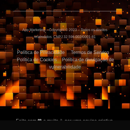
App Marketing – Copyright © 2023 – Todos os direitos
reservados. CNPJ 32.596.002/0001-81
Política de Privacidade
Termos de Serviço
Política de Cookies
Política de divulgação de
vulnerabilidade
Feito com 🧡 e muito ☕ por uma equipe criativa.