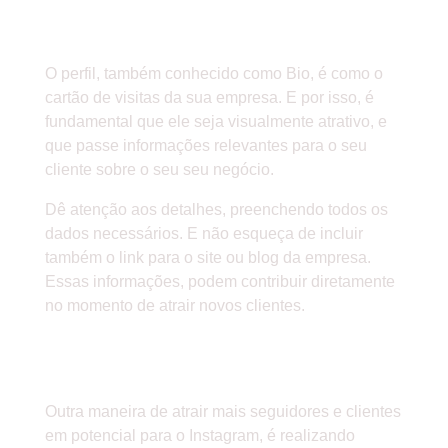
» CRIE UM PERFIL ATRATIVO E
EXPLICATIVO
O perfil, também conhecido como Bio, é como o
cartão de visitas da sua empresa. E por isso, é
fundamental que ele seja visualmente atrativo, e
que passe informações relevantes para o seu
cliente sobre o seu seu negócio.
Dê atenção aos detalhes, preenchendo todos os
dados necessários. E não esqueça de incluir
também o link para o site ou blog da empresa.
Essas informações, podem contribuir diretamente
no momento de atrair novos clientes.
» MANTENHA A FREQUÊNCIA EM
SUAS PUBLICAÇÕES
Outra maneira de atrair mais seguidores e clientes
em potencial para o Instagram, é realizando