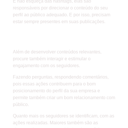
E não esqueça das hashtags, elas são
responsáveis por direcionar o conteúdo do seu
perfil ao público adequado. E por isso, precisam
estar sempre presentes em suas publicações.
» PROCURE INTERAGIR COM O
PÚBLICO
Além de desenvolver conteúdos relevantes,
procure também interagir e estimular o
engajamento com os seguidores.
Fazendo perguntas, respondendo comentários,
pois essas ações contribuem para o bom
posicionamento do perfil da sua empresa e
permite também criar um bom relacionamento com
público.
Quanto mais os seguidores se identificam, com as
ações realizadas. Maiores também são as