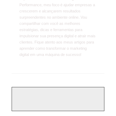
Performance, meu foco é ajudar empresas a
crescerem e alcançarem resultados
surpreendentes no ambiente online. Vou
compartilhar com você as melhores
estratégias, dicas e ferramentas para
impulsionar sua presença digital e atrair mais
clientes. Fique atento aos meus artigos para
aprender como transformar o marketing
digital em uma máquina de sucesso!