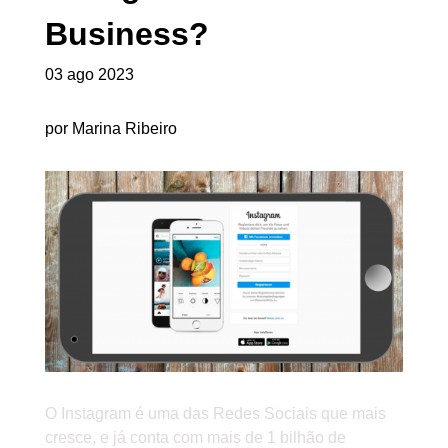
Business?
03 ago 2023
por Marina Ribeiro
O Instagram é uma das Redes Sociais que mais
cresce, e já conta com mais de 1 bilhão de