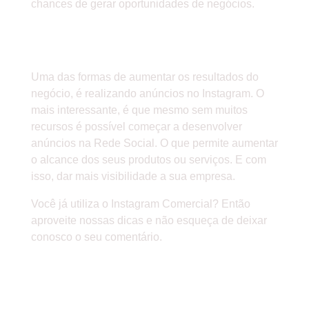
chances de gerar oportunidades de negócios.
» INVISTA EM ANÚNCIOS NO
INSTAGRAM
Uma das formas de aumentar os resultados do
negócio, é realizando anúncios no Instagram. O
mais interessante, é que mesmo sem muitos
recursos é possível começar a desenvolver
anúncios na Rede Social. O que permite aumentar
o alcance dos seus produtos ou serviços. E com
isso, dar mais visibilidade a sua empresa.
Você já utiliza o Instagram Comercial? Então
aproveite nossas dicas e não esqueça de deixar
conosco o seu comentário.