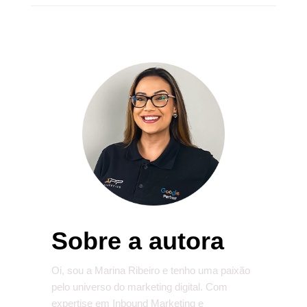
Sobre a autora
Oi, sou a Marina Ribeiro e tenho uma paixão
pelo universo do marketing digital. Com
expertise em Inbound Marketing e