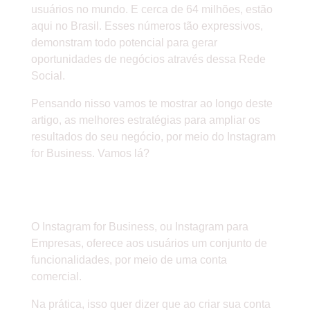
usuários no mundo. E cerca de 64 milhões, estão
aqui no Brasil. Esses números tão expressivos,
demonstram todo potencial para gerar
oportunidades de negócios através dessa Rede
Social.
Pensando nisso vamos te mostrar ao longo deste
artigo, as melhores estratégias para ampliar os
resultados do seu negócio, por meio do Instagram
for Business. Vamos lá?
» O QUE É O INSTAGRAM FOR
BUSINESS?
O Instagram for Business, ou Instagram para
Empresas, oferece aos usuários um conjunto de
funcionalidades, por meio de uma conta
comercial.
Na prática, isso quer dizer que ao criar sua conta