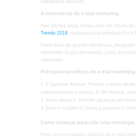
estratégias eficiente.
A importância do e-mail marketing
Nos últimos anos, temos visto um “boom de 
Trends 2018
, realizada pela empresa Rock 
Outro dado de grande relevância, divulgado 
newsletter. O que demonstra, como as estra
adequada.
Principais benefícios do e-mail marketing
É bastante flexível: Permite o envio de d
comemorativas e outros). E até mesmo, o env
Maior alcance: Permite alcançar um núme
Educar o público: Ajuda a preparar o cli
Como começar para criar uma estratégia 
Para gerar resultados através do e-mail mar