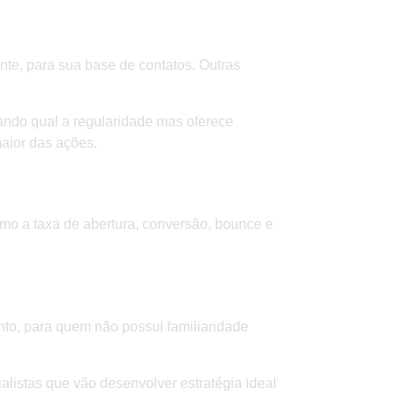
te, para sua base de contatos. Outras
ando qual a regularidade mas oferece
maior das ações.
omo a taxa de abertura, conversão, bounce e
nto, para quem não possui familiaridade
alistas que vão desenvolver estratégia ideal