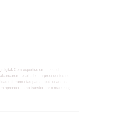
g digital. Com expertise em Inbound
 alcançarem resultados surpreendentes no
dicas e ferramentas para impulsionar sua
 para aprender como transformar o marketing