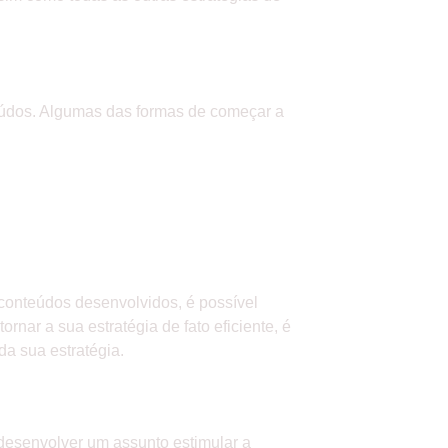
teúdos. Algumas das formas de começar a
s conteúdos desenvolvidos, é possível
ornar a sua estratégia de fato eficiente, é
da sua estratégia.
 desenvolver um assunto estimular a