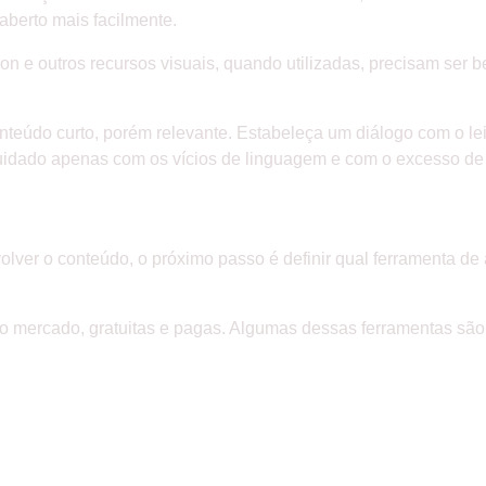
 aberto mais facilmente.
tion e outros recursos visuais, quando utilizadas, precisam ser
nteúdo curto, porém relevante. Estabeleça um diálogo com o leit
uidado apenas com os vícios de linguagem e com o excesso de 
olver o conteúdo, o próximo passo é definir qual ferramenta de a
o mercado, gratuitas e pagas. Algumas dessas ferramentas são