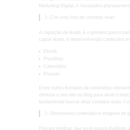
Marketing Digital, é necessário planejament
1- Crie uma lista de contatos reais
A captação de leads, é o primeiro passo pa
captar leads, é desenvolvendo conteúdos e
Ebook
Planilhas
Calendário
Planner
Entre outros formatos de conteúdos relevant
otimizar o seu site ou blog para atrair o lea
fundamental buscar atrair contatos reais. C
2- Desenvolva conteúdos e imagens de 
Procure lembrar, que você estará dividindo 