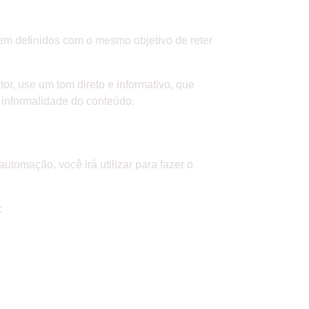
 bem definidos com o mesmo objetivo de reter
or, use um tom direto e informativo, que
informalidade do conteúdo.
utomação, você irá utilizar para fazer o
: