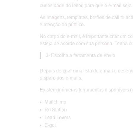
curiosidade do leitor, para que o e-mail seja
As imagens, templates, botões de call to ac
a atenção do público.
No corpo do e-mail, é importante criar um co
esteja de acordo com sua persona. Tenha c
3- Escolha a ferramenta de envio
Depois de criar uma lista de e-mail e desenv
disparo dos e-mails.
Existem inúmeras ferramentas disponíveis n
Mailchimp
Rd Station
Lead Lovers
E-goi