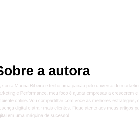
Sobre a autora
, sou a Marina Ribeiro e tenho uma paixão pelo universo do marketin
rketing e Performance, meu foco é ajudar empresas a crescerem e
biente online. Vou compartilhar com você as melhores estratégias, 
esença digital e atrair mais clientes. Fique atento aos meus artigos
gital em uma máquina de sucesso!