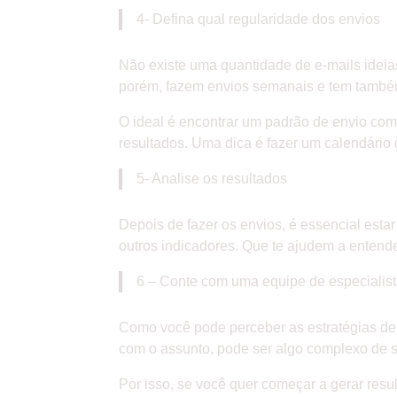
4- Defina qual regularidade dos envios
Não existe uma quantidade de e-mails ideia
porém, fazem envios semanais e tem também
O ideal é encontrar um padrão de envio com
resultados. Uma dica é fazer um calendário 
5- Analise os resultados
Depois de fazer os envios, é essencial esta
outros indicadores. Que te ajudem a entende
6 – Conte com uma equipe de especialis
Como você pode perceber as estratégias de 
com o assunto, pode ser algo complexo de s
Por isso, se você quer começar a gerar resu