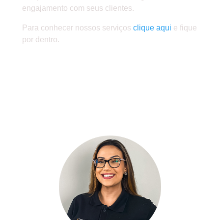
engajamento com seus clientes.
Para conhecer nossos serviços
clique aqui
e fique
por dentro.