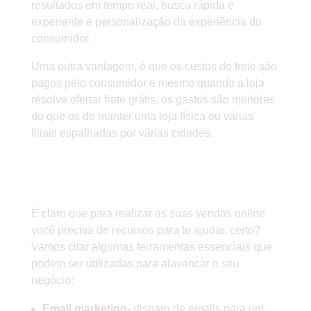
resultados em tempo real, busca rápida e
experiente e personalização da experiência do
consumidor.
Uma outra vantagem, é que os custos do frete são
pagos pelo consumidor e mesmo quando a loja
resolve ofertar frete grátis, os gastos são menores
do que os de manter uma loja física ou várias
filiais espalhadas por várias cidades.
FERRAMENTAS PARA
VENDER ONLINE
É claro que para realizar as suas vendas online
você precisa de recursos para te ajudar, certo?
Vamos citar algumas ferramentas essenciais que
podem ser utilizadas para alavancar o seu
negócio:
Email marketing-
disparo de emails para um