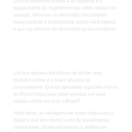
Um dos primeiros pontos a se observar é o
engajamento de seguidores nas redes sociais da
sua loja. Observar as demandas dos clientes
nesse período é fundamental, assim você saberá
o que vai oferecer de descontos no seu comércio.
QUAIS OS BENEFÍCIOS DE
OFERECER SEUS
PRODUTOS ONLINE
Um dos maiores benefícios de ofertar seus
produtos online é o maior alcance de
consumidores. Que tal aproveitar a grande chance
da Black Friday para obter sucesso em suas
vendas online em todo o Brasil?
Além disso, as vantagens de quem migra para o
digital é que tem menor custo de investimento,
comodidade, acompanhamento e análise de