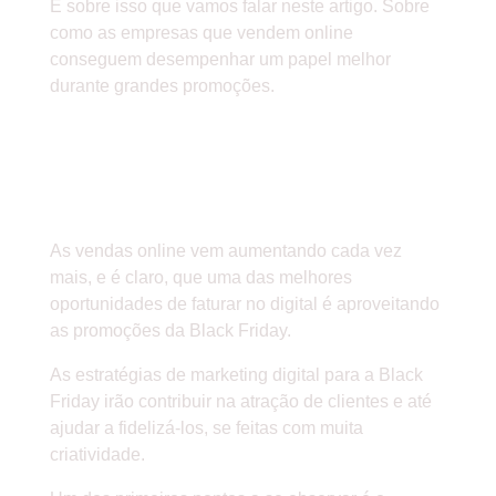
É sobre isso que vamos falar neste artigo. Sobre
como as empresas que vendem online
conseguem desempenhar um papel melhor
durante grandes promoções.
IMPORTÂNCIA DAS
VENDAS ONLINE DURANTE
GRANDES PROMOÇÕES
As vendas online vem aumentando cada vez
mais, e é claro, que uma das melhores
oportunidades de faturar no digital é aproveitando
as promoções da Black Friday.
As estratégias de marketing digital para a Black
Friday irão contribuir na atração de clientes e até
ajudar a fidelizá-los, se feitas com muita
criatividade.