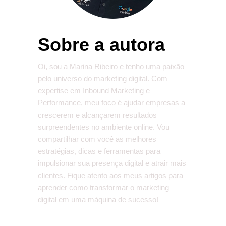
Sobre a autora
Oi, sou a Marina Ribeiro e tenho uma paixão
pelo universo do marketing digital. Com
expertise em Inbound Marketing e
Performance, meu foco é ajudar empresas a
crescerem e alcançarem resultados
surpreendentes no ambiente online. Vou
compartilhar com você as melhores
estratégias, dicas e ferramentas para
impulsionar sua presença digital e atrair mais
clientes. Fique atento aos meus artigos para
aprender como transformar o marketing
digital em uma máquina de sucesso!