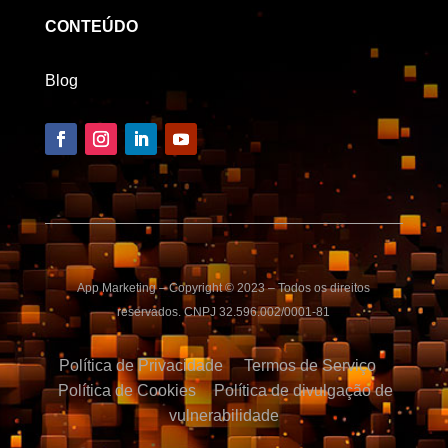
CONTEÚDO
Blog
App Marketing – Copyright © 2023 – Todos os direitos
reservados. CNPJ 32.596.002/0001-81
Política de Privacidade
Termos de Serviço
Política de Cookies
Política de divulgação de
vulnerabilidade