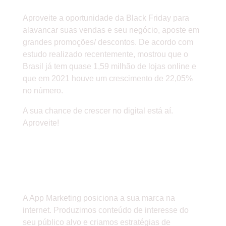
Aproveite a oportunidade da Black Friday para
alavancar suas vendas e seu negócio, aposte em
grandes promoções/ descontos. De acordo com
estudo realizado recentemente, mostrou que o
Brasil já tem quase 1,59 milhão de lojas online e
que em 2021 houve um crescimento de 22,05%
no número.
A sua chance de crescer no digital está aí.
Aproveite!
COMO A APP MARKETING
PODE TE AJUDAR A
VENDER ONLINE.
A App Marketing posiciona a sua marca na
internet. Produzimos conteúdo de interesse do
seu público alvo e criamos estratégias de