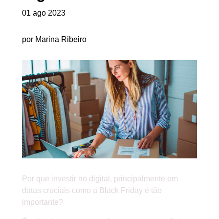
01 ago 2023
por Marina Ribeiro
Por que investir no digital, principalmente em
datas cruciais como a Black Friday é tão
importante?