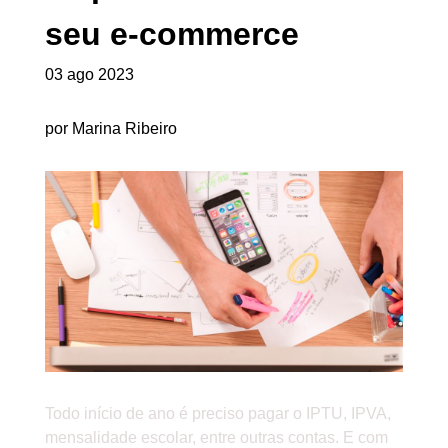
seu e-commerce
03 ago 2023
por Marina Ribeiro
Todo início de ano é preciso pagar o IPTU, IPVA,
mensalidade escolar, entre outras contas. E com