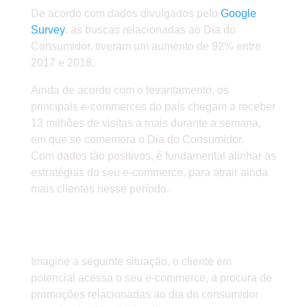
De acordo com dados divulgados pelo
Google
Survey
, as buscas relacionadas ao Dia do
Consumidor, tiveram um aumento de 92% entre
2017 e 2018.
Ainda de acordo com o levantamento, os
principais e-commerces do país chegam a receber
13 milhões de visitas a mais durante a semana,
em que se comemora o Dia do Consumidor.
Com dados tão positivos, é fundamental alinhar as
estratégias do seu e-commerce, para atrair ainda
mais clientes nesse período.
» QUAIS AS MELHORES
ESTRATÉGIAS?
Imagine a seguinte situação, o cliente em
potencial acessa o seu e-commerce, a procura de
promoções relacionadas ao dia do consumidor