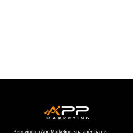
Entender a jornada do cliente em websites
tornou-se um aspecto crucial para o sucesso
de qualquer negócio online. A...
Bem-vindo a App Marketing, sua agência de