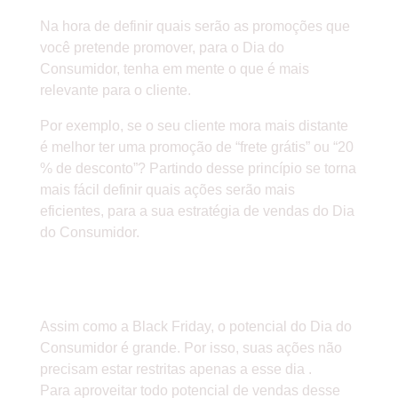
Na hora de definir quais serão as promoções que
você pretende promover, para o Dia do
Consumidor, tenha em mente o que é mais
relevante para o cliente.
Por exemplo, se o seu cliente mora mais distante
é melhor ter uma promoção de “frete grátis” ou “20
% de desconto”? Partindo desse princípio se torna
mais fácil definir quais ações serão mais
eficientes, para a sua estratégia de vendas do Dia
do Consumidor.
» COMECE A DESENVOLVER AS
AÇÕES DE MARKETING DIGITAL
Assim como a Black Friday, o potencial do Dia do
Consumidor é grande. Por isso, suas ações não
precisam estar restritas apenas a esse dia .
Para aproveitar todo potencial de vendas desse