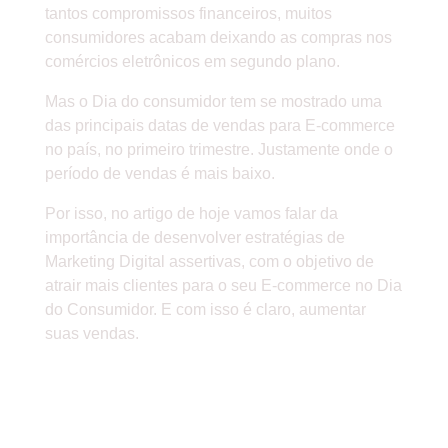
tantos compromissos financeiros, muitos
consumidores acabam deixando as compras nos
comércios eletrônicos em segundo plano.
Mas o Dia do consumidor tem se mostrado uma
das principais datas de vendas para E-commerce
no país, no primeiro trimestre. Justamente onde o
período de vendas é mais baixo.
Por isso, no artigo de hoje vamos falar da
importância de desenvolver estratégias de
Marketing Digital assertivas, com o objetivo de
atrair mais clientes para o seu E-commerce no Dia
do Consumidor. E com isso é claro, aumentar
suas vendas.
» CONHEÇA AS PRINCIPAIS
ESTATÍSTICAS SOBRE EDIÇÕES
ANTERIORES