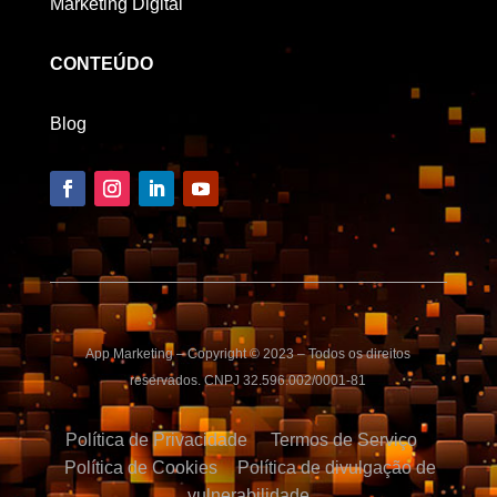
Marketing Digital
CONTEÚDO
Blog
App Marketing – Copyright © 2023 – Todos os direitos
reservados. CNPJ 32.596.002/0001-81
Política de Privacidade
Termos de Serviço
Política de Cookies
Política de divulgação de
vulnerabilidade