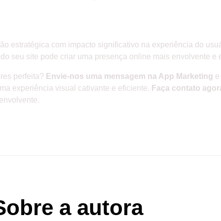
são estratégica com impacto significativo na experiência do us
 do seu site pode criar uma presença online mais envolvente e e
ores perfeita?
Envie-nos uma mensagem na App Marketing
e 
a experiência visual cativante e eficiente.
Faça contato agor
 envolvente.
Sobre a autora