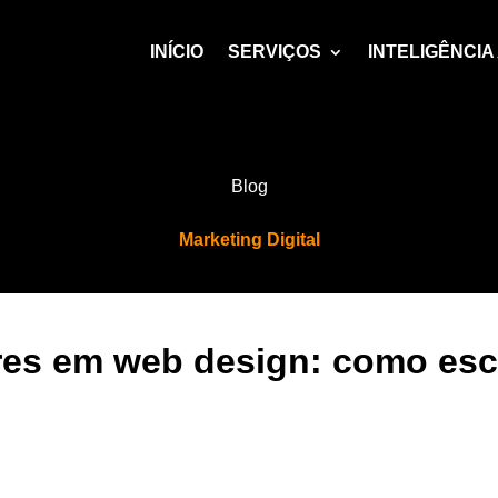
INÍCIO
SERVIÇOS
INTELIGÊNCIA 
Blog
Marketing Digital
res em web design: como esco