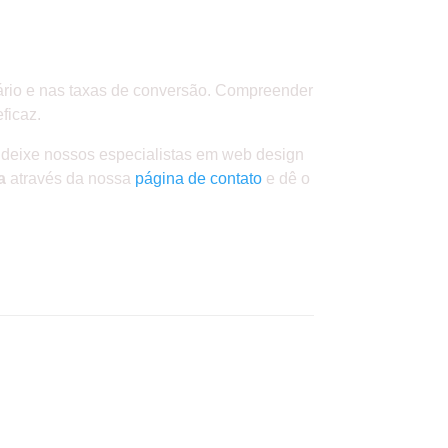
uário e nas taxas de conversão. Compreender
ficaz.
deixe nossos especialistas em web design
a
através da nossa
página de contato
e dê o