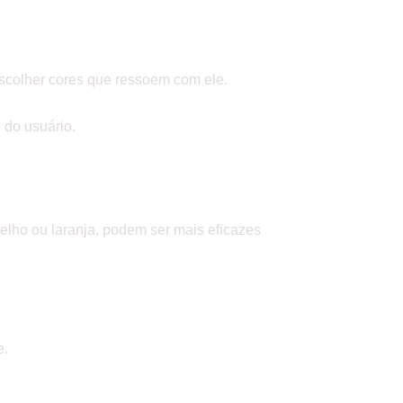
 escolher cores que ressoem com ele.
 do usuário.
lho ou laranja, podem ser mais eficazes
e.