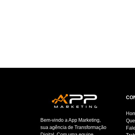
pontos...
CO
Ho
Bem-vindo a App Marketing,
Que
sua agência de Transformação
Fal
Digital. Com uma equipe