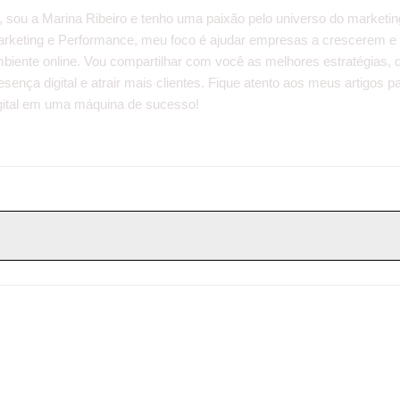
, sou a Marina Ribeiro e tenho uma paixão pelo universo do marketin
rketing e Performance, meu foco é ajudar empresas a crescerem e
biente online. Vou compartilhar com você as melhores estratégias, 
esença digital e atrair mais clientes. Fique atento aos meus artigos
gital em uma máquina de sucesso!