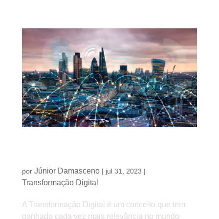
Como a Transformação Digital impacta o futuro
das empresas
Júnior Damasceno
por
|
jul 31, 2023
|
Transformação Digital
A Transformação Digital é um conceito que tem
ganhado cada vez mais relevância no mundo