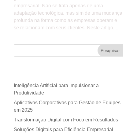
empresarial. Não se trata apenas de uma
adaptação tecnológica, mas sim de uma mudança
profunda na forma como as empresas operam e
se relacionam com seus clientes. Neste artigo,...
Pesquisar
Posts recentes
Inteligência Artificial para Impulsionar a
Produtividade
Aplicativos Corporativos para Gestão de Equipes
em 2025
Transformação Digital com Foco em Resultados
Soluções Digitais para Eficiência Empresarial