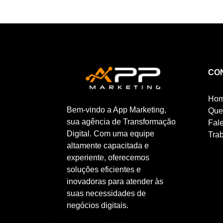
CO
Ho
Bem-vindo a App Marketing,
Que
sua agência de Transformação
Fal
Digital. Com uma equipe
Tra
altamente capacitada e
experiente, oferecemos
soluções eficientes e
inovadoras para atender às
suas necessidades de
negócios digitais.