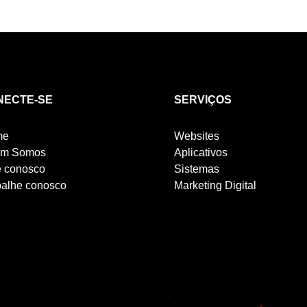
NECTE-SE
SERVIÇOS
me
Websites
m Somos
Aplicativos
e conosco
Sistemas
balhe conosco
Marketing Digital