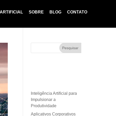
ARTIFICIAL
SOBRE
BLOG
CONTATO
Pesquisar
Posts
recentes
Inteligência Artificial para
Impulsionar a
Produtividade
Aplicativos Corporativos