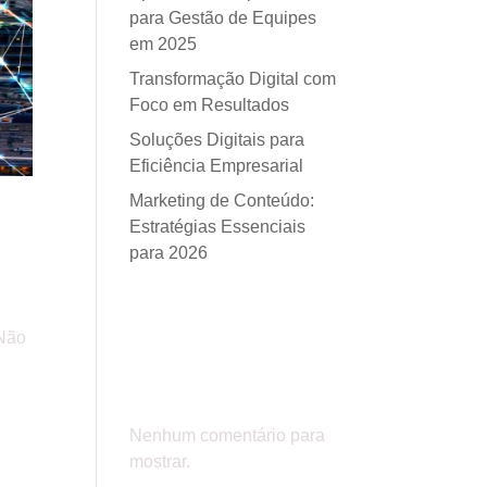
para Gestão de Equipes
em 2025
Transformação Digital com
Foco em Resultados
Soluções Digitais para
Eficiência Empresarial
Marketing de Conteúdo:
Estratégias Essenciais
para 2026
Comentá
 Não
rios
Nenhum comentário para
mostrar.