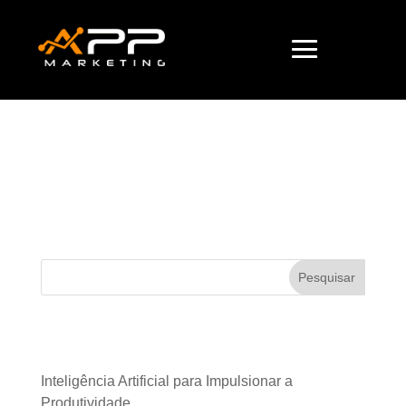
Mobilidade
Corporativa
Pesquisar
Posts recentes
Inteligência Artificial para Impulsionar a
Produtividade