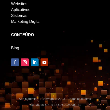
Websites
Aplicativos
Sistemas
Marketing Digital
CONTEÚDO
Blog
App Marketing – Copyright © 2023 – Todos os direitos
reservados. CNPJ 32.596.002/0001-81